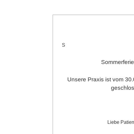
S
Sommerferi
Unsere Praxis ist vom 30.
geschlo
Liebe Patien