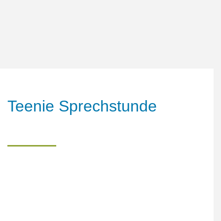
Dr.
med.
T.
Hamilton
Teenie
Sprechstunde