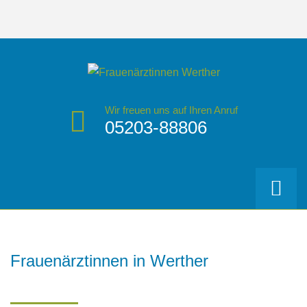
Wir freuen uns auf Ihren Anruf
05203-88806
Frauenärztinnen
in
Werther