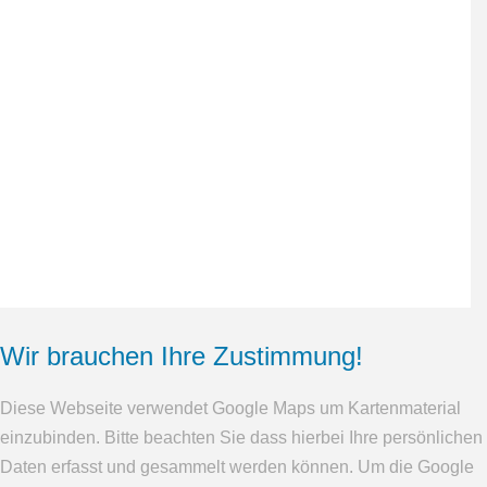
Komm doch einfach in unsere
Mädchen-Sprechstunde!
Jeden Dienstag von 15.00
bis 17.30 Uhr
Wir brauchen Ihre Zustimmung!
Diese Webseite verwendet Google Maps um Kartenmaterial
einzubinden. Bitte beachten Sie dass hierbei Ihre persönlichen
Daten erfasst und gesammelt werden können. Um die Google